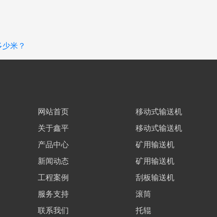
多少米？
网站首页
移动式输送机
关于鑫平
移动式输送机
产品中心
矿用输送机
新闻动态
矿用输送机
工程案例
刮板输送机
服务支持
滚筒
联系我们
托辊