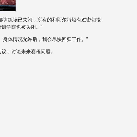
部训练场已关闭，所有的和阿尔特塔有过密切接
训学院也被关闭。”
。身体情况允许后，我会尽快回归工作。”
会议，讨论未来赛程问题。