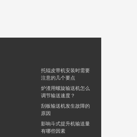
托辊皮带机安装时需要
注意的几个要点
炉渣用螺旋输送机怎么
调节输送速度？
刮板输送机发生故障的
原因
影响斗式提升机输送量
有哪些因素