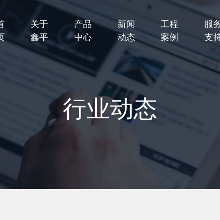
首
关于
产品
新闻
工程
服
页
鑫平
中心
动态
案例
支
行业动态