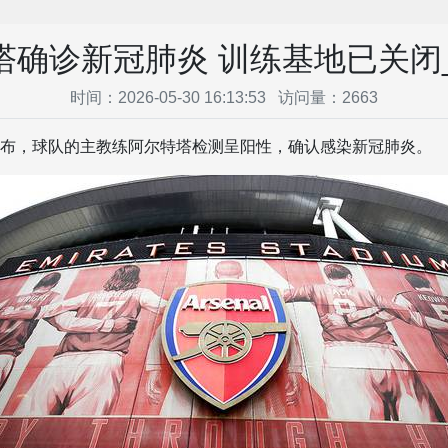
确诊新冠肺炎 训练基地已关闭
时间：2026-05-30 16:13:53 访问量：2663
宣布，球队的主教练阿尔特塔检测呈阳性，确认感染新冠肺炎。