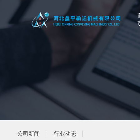
公司新闻
行业动态