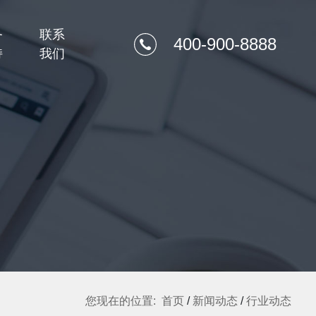
务
联系
400-900-8888
持
我们
您现在的位置:
首页
/
新闻动态
/
行业动态