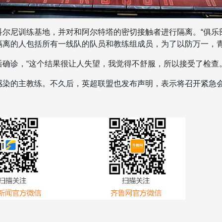
科尔尼训练基地，并对和阿尔特塔的密切接触者进行隔离。“俱乐
隔离的人包括所有一线队的队员和教练组成员，为了以防万一，青
确诊，“这个结果很让人失望，我觉得不舒服，所以接受了检查
感染的主教练。不久后，英超联盟也发布声明，表示将召开紧急